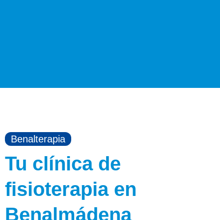
Centro de
Fisioterapia en
Benalterapia
Benalmádena
Tu clínica de
Tu bienestar en nuestras manos
fisioterapia en
PEDIR CITA
Benalmádena