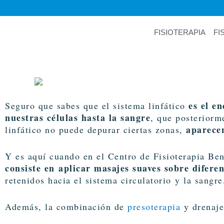
Ir
al
contenido
FISIOTERAPIA
FI
es el e
Seguro que sabes que el sistema linfático
nuestras células hasta la sangre
, que posteriorm
aparece
linfático no puede depurar ciertas zonas,
Y es aquí cuando en el Centro de Fisioterapia B
consiste en aplicar masajes suaves sobre difere
retenidos hacia el sistema circulatorio y la sangre
Además, la combinación de
presoterapia
y drenaje 