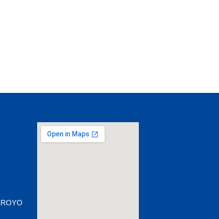
 ARROYO