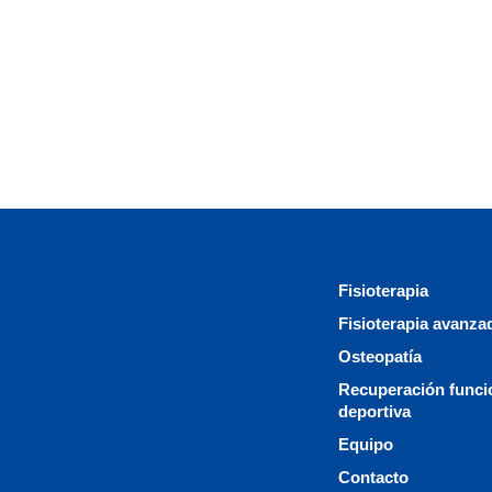
Fisioterapia
Fisioterapia avanza
Osteopatía
Recuperación funci
deportiva
Equipo
Contacto