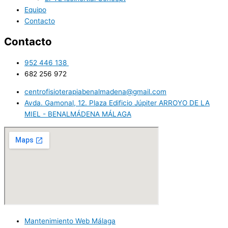
Equipo
Contacto
Contacto
952 446 138​ ​
682 256 972 ​
centrofisioterapiabenalmadena@gmail.com
Avda. Gamonal, 12. Plaza Edificio Júpiter ARROYO DE LA
MIEL - BENALMÁDENA MÁLAGA
Mantenimiento Web Málaga