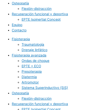
Osteopatía
Flexión-distracción
Recuperación funcional y deportiva
EPTE Isoinertial Concept
Equipo
Contacto
Fisioterapia
Traumatología
Drenaje linfático
Fisioterapia avanzada
Ondas de choque
EPTE + ECO
Presoterapia
Diatermia
Artromotor
Sistema Superinductivo (SIS)
Osteopatía
Flexión-distracción
Recuperación funcional y deportiva
EPTE Isoinertial Concept