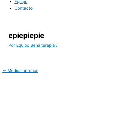
Equipo
Contacto
epiepiepie
Por
Equipo Benalterapia
/
←
Medios anterior