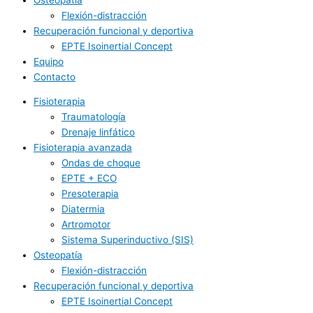
Flexión-distracción
Recuperación funcional y deportiva
EPTE Isoinertial Concept
Equipo
Contacto
Fisioterapia
Traumatología
Drenaje linfático
Fisioterapia avanzada
Ondas de choque
EPTE + ECO
Presoterapia
Diatermia
Artromotor
Sistema Superinductivo (SIS)
Osteopatía
Flexión-distracción
Recuperación funcional y deportiva
EPTE Isoinertial Concept