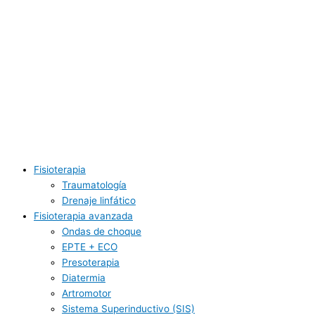
Fisioterapia
Traumatología
Drenaje linfático
Fisioterapia avanzada
Ondas de choque
EPTE + ECO
Presoterapia
Diatermia
Artromotor
Sistema Superinductivo (SIS)