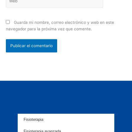
Guarda mi nombre, correo electrónico y web en este
navegador para la próxima vez que comente.
Fisioterapia
Fisioterapia avanzada