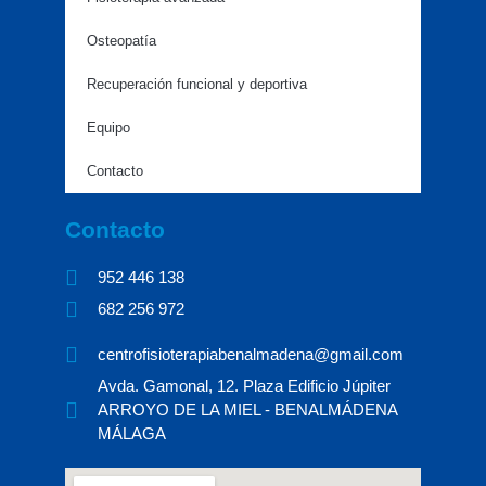
Osteopatía
Recuperación funcional y deportiva
Equipo
Contacto
Contacto
952 446 138​ ​
682 256 972 ​
centrofisioterapiabenalmadena@gmail.com
Avda. Gamonal, 12. Plaza Edificio Júpiter
ARROYO DE LA MIEL - BENALMÁDENA
MÁLAGA