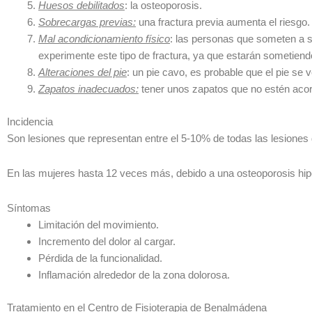
Huesos debilitados
: la osteoporosis.
Sobrecargas previas:
una fractura previa aumenta el riesgo.
Mal acondicionamiento físico
: las personas que someten a s
experimente este tipo de fractura, ya que estarán sometien
Alteraciones del pie
: un pie cavo, es probable que el pie se
Zapatos inadecuados:
tener unos zapatos que no estén aco
Incidencia
Son lesiones que representan entre el 5-10% de todas las lesiones 
En las mujeres hasta 12 veces más, debido a una osteoporosis hipo
Síntomas
Limitación del movimiento.
Incremento del dolor al cargar.
Pérdida de la funcionalidad.
Inflamación alrededor de la zona dolorosa.
Tratamiento en el Centro de Fisioterapia de Benalmádena