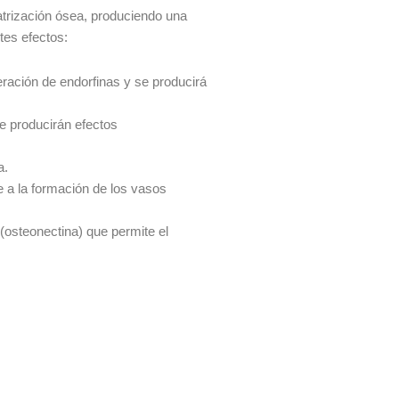
atrización ósea, produciendo una
tes efectos:
eración de endorfinas y se producirá
ue producirán efectos
a.
 a la formación de los vasos
(osteonectina) que permite el