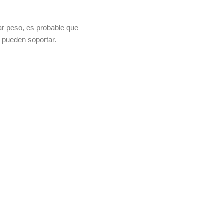
ar peso, es probable que
 pueden soportar.
.