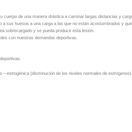
u cuerpo de una manera drástica a caminar largas distancias y carg
do a sus huesos a una carga a las que no están acostumbrados y que
 vea sobrecargado y se pueda producir esta lesión.
rdes con nuestras demandas deportivas.
deportivas.
 – estrogénica (disminución de los niveles normales de estrógenos)