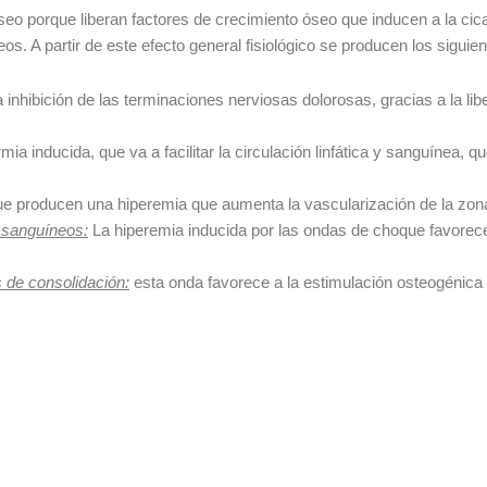
o porque liberan factores de crecimiento óseo que inducen a la cic
. A partir de este efecto general fisiológico se producen los siguien
inhibición de las terminaciones nerviosas dolorosas, gracias a la lib
ia inducida, que va a facilitar la circulación linfática y sanguínea, q
e producen una hiperemia que aumenta la vascularización de la zon
 sanguíneos:
La hiperemia inducida por las ondas de choque favorece
 de consolidación:
esta onda favorece a la estimulación osteogénica 