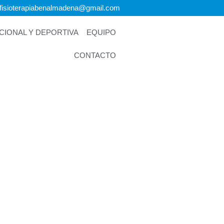
ofisioterapiabenalmadena@gmail.com
IONAL Y DEPORTIVA
EQUIPO
CONTACTO