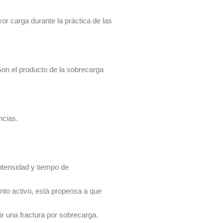
r carga durante la práctica de las
 Son el producto de la sobrecarga
ncias.
ntensidad y tiempo de
to activo, está propensa a que
r una fractura por sobrecarga.