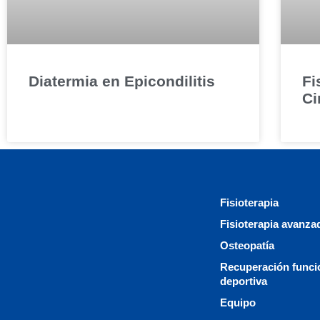
Diatermia en Epicondilitis
Fi
Ci
Fisioterapia
Fisioterapia avanza
Osteopatía
Recuperación funci
deportiva
Equipo