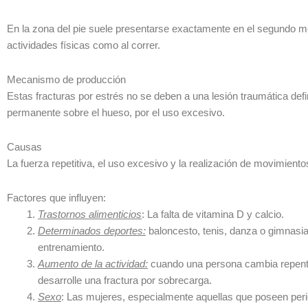
En la zona del pie suele presentarse exactamente en el segundo me
actividades físicas como al correr.
Mecanismo de producción
Estas fracturas por estrés no se deben a una lesión traumática defi
permanente sobre el hueso, por el uso excesivo.
Causas
La fuerza repetitiva, el uso excesivo y la realización de movimient
Factores que influyen:
Trastornos alimenticios
: La falta de vitamina D y calcio.
Determinados deportes:
baloncesto, tenis, danza o gimnasia
entrenamiento.
Aumento de la actividad:
cuando una persona cambia repentin
desarrolle una fractura por sobrecarga.
Sexo
: Las mujeres, especialmente aquellas que poseen per