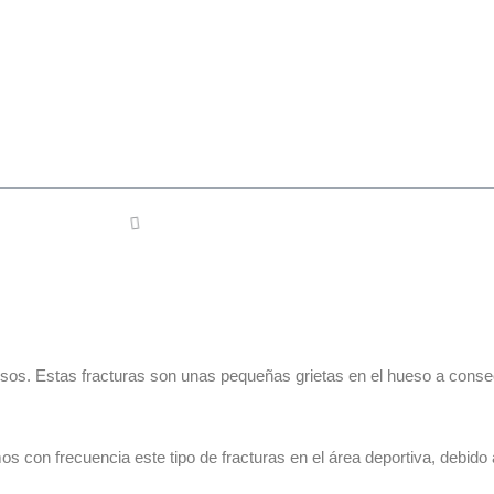
esos. Estas fracturas son unas pequeñas grietas en el hueso a cons
emos con frecuencia este tipo de fracturas en el área deportiva, debido