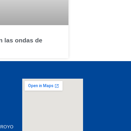
 las ondas de
 ARROYO