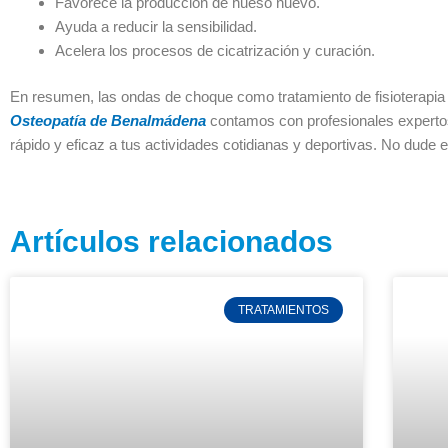
Favorece la producción de hueso nuevo.
Ayuda a reducir la sensibilidad.
Acelera los procesos de cicatrización y curación.
En resumen, las ondas de choque como tratamiento de fisioterapia o
Osteopatía de Benalmádena
contamos con profesionales expertos
rápido y eficaz a tus actividades cotidianas y deportivas. No dude 
Artículos relacionados
TRATAMIENTOS