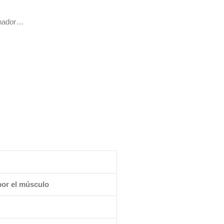
enador…
por el músculo