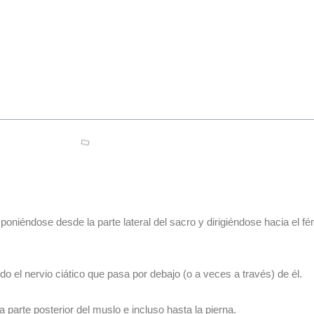
sponiéndose desde la parte lateral del sacro y dirigiéndose hacia el f
o el nervio ciático que pasa por debajo (o a veces a través) de él.
 parte posterior del muslo e incluso hasta la pierna.