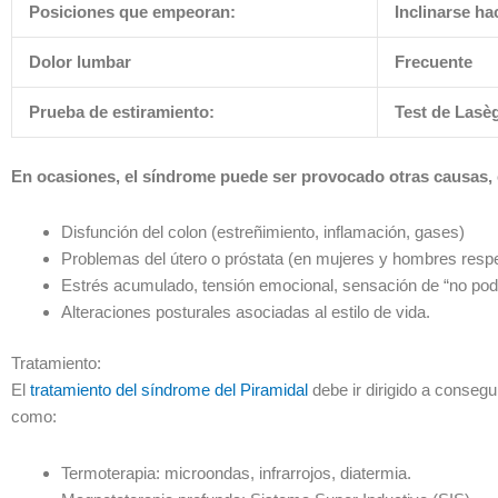
Posiciones que empeoran:
Inclinarse ha
Dolor lumbar
Frecuente
Prueba de estiramiento:
Test de Lasè
En ocasiones, el síndrome puede ser provocado otras causas,
Disfunción del colon (estreñimiento, inflamación, gases)
Problemas del útero o próstata (en mujeres y hombres resp
Estrés acumulado, tensión emocional, sensación de “no pode
Alteraciones posturales asociadas al estilo de vida.
Tratamiento:
El
tratamiento del síndrome del Piramidal
debe ir dirigido a consegu
como:
Termoterapia: microondas, infrarrojos, diatermia.