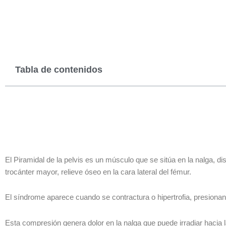
Tabla de contenidos
El Piramidal de la pelvis es un músculo que se sitúa en la nalga, di
trocánter mayor, relieve óseo en la cara lateral del fémur.
El síndrome aparece cuando se contractura o hipertrofia, presionand
Esta compresión genera dolor en la nalga que puede irradiar hacia la