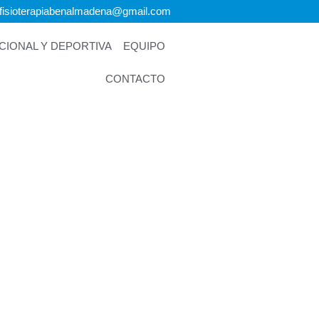
ofisioterapiabenalmadena@gmail.com
IONAL Y DEPORTIVA
EQUIPO
CONTACTO