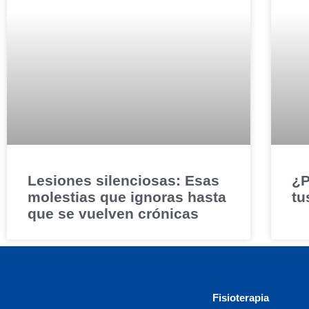
Lesiones silenciosas: Esas
¿P
molestias que ignoras hasta
tu
que se vuelven crónicas
Fisioterapia