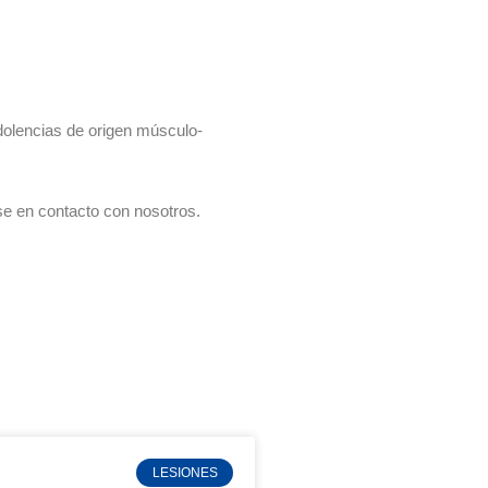
 dolencias de origen músculo-
se en contacto con nosotros.
LESIONES