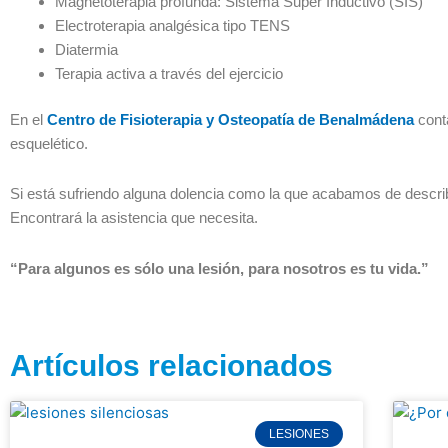
Magnetoterapia profunda: Sistema Super Inductivo (SIS)
Electroterapia analgésica tipo TENS
Diatermia
Terapia activa a través del ejercicio
En el
Centro de Fisioterapia y Osteopatía de Benalmádena
cont
esquelético.
Si está sufriendo alguna dolencia como la que acabamos de describi
Encontrará la asistencia que necesita.
“Para algunos es sólo una lesión, para nosotros es tu vida.”
Artículos relacionados
LESIONES