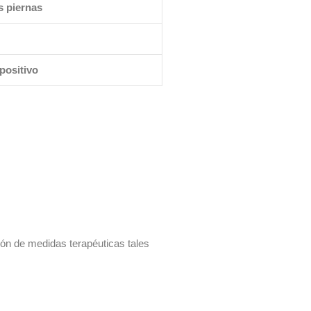
s piernas
positivo
ción de medidas terapéuticas tales