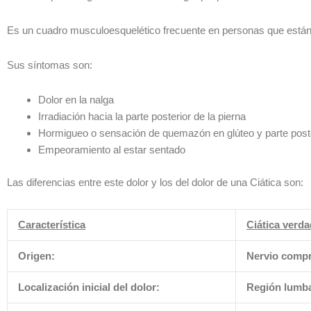
Es un cuadro musculoesquelético frecuente en personas que está
Sus síntomas son:
Dolor en la nalga
Irradiación hacia la parte posterior de la pierna
Hormigueo o sensación de quemazón en glúteo y parte poster
Empeoramiento al estar sentado
Las diferencias entre este dolor y los del dolor de una Ciática son:
Característica
Ciática verd
Origen:
Nervio compr
Localización inicial del dolor:
Región lumb