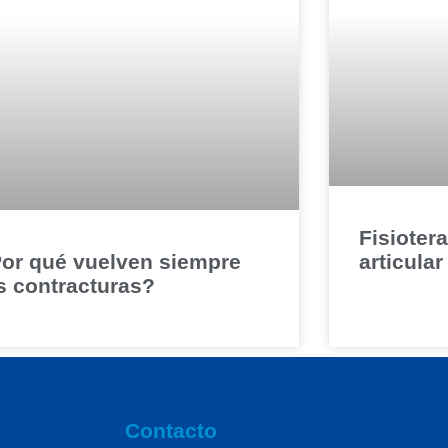
Fisiotera
or qué vuelven siempre
articular
s contracturas?
Contacto