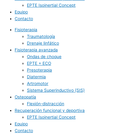
EPTE Isoinertial Concept
Equipo
Contacto
Fisioterapia
Traumatología
Drenaje linfático
Fisioterapia avanzada
Ondas de choque
EPTE + ECO
Presoterapia
Diatermia
Artromotor
Sistema Superinductivo (SIS)
Osteopatía
Flexión-distracción
Recuperación funcional y deportiva
EPTE Isoinertial Concept
Equipo
Contacto