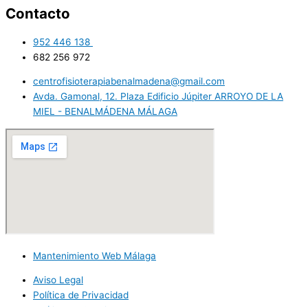
Contacto
952 446 138​ ​
682 256 972 ​
centrofisioterapiabenalmadena@gmail.com
Avda. Gamonal, 12. Plaza Edificio Júpiter ARROYO DE LA
MIEL - BENALMÁDENA MÁLAGA
Mantenimiento Web Málaga
Aviso Legal
Política de Privacidad