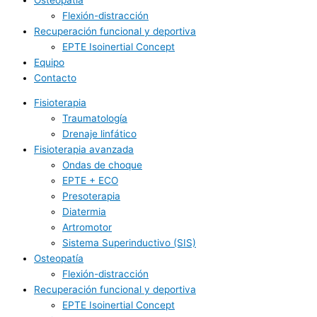
Flexión-distracción
Recuperación funcional y deportiva
EPTE Isoinertial Concept
Equipo
Contacto
Fisioterapia
Traumatología
Drenaje linfático
Fisioterapia avanzada
Ondas de choque
EPTE + ECO
Presoterapia
Diatermia
Artromotor
Sistema Superinductivo (SIS)
Osteopatía
Flexión-distracción
Recuperación funcional y deportiva
EPTE Isoinertial Concept