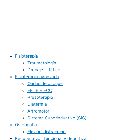
Fisioterapia
Traumatología
Drenaje linfático
Fisioterapia avanzada
Ondas de choque
EPTE + ECO
Presoterapia
Diatermia
Artromotor
Sistema Superinductivo (SIS)
Osteopatía
Flexión-distracción
Recuperación funcional y deportiva