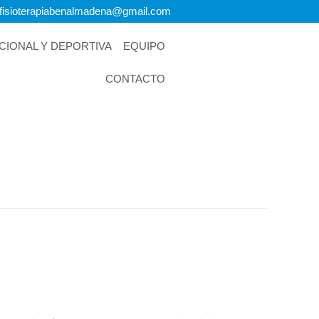
ofisioterapiabenalmadena@gmail.com
IONAL Y DEPORTIVA
EQUIPO
CONTACTO