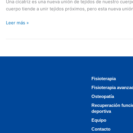
Una cicatriz es una nueva unión de tejidos de nuestro cuerp
cuerpo tiende a unir tejidos próximos, pero esta nueva unión
Leer más »
Fisioterapia
Fisioterapia avanza
Osteopatía
Recuperación funci
deportiva
Equipo
Contacto