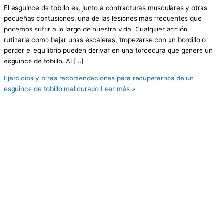
El esguince de tobillo es, junto a contracturas musculares y otras
pequeñas contusiones, una de las lesiones más frecuentes que
podemos sufrir a lo largo de nuestra vida. Cualquier acción
rutinaria como bajar unas escaleras, tropezarse con un bordillo o
perder el equilibrio pueden derivar en una torcedura que genere un
esguince de tobillo. Al […]
Ejercicios y otras recomendaciones para recuperarnos de un
esguince de tobillo mal curado
Leer más »