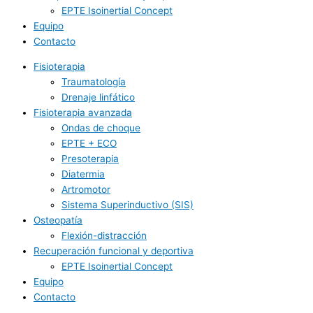
EPTE Isoinertial Concept
Equipo
Contacto
Fisioterapia
Traumatología
Drenaje linfático
Fisioterapia avanzada
Ondas de choque
EPTE + ECO
Presoterapia
Diatermia
Artromotor
Sistema Superinductivo (SIS)
Osteopatía
Flexión-distracción
Recuperación funcional y deportiva
EPTE Isoinertial Concept
Equipo
Contacto