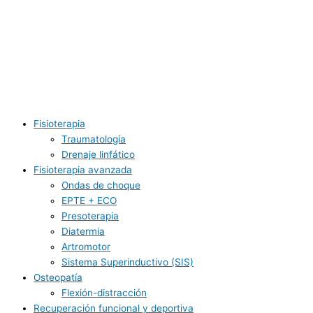
Fisioterapia
Traumatología
Drenaje linfático
Fisioterapia avanzada
Ondas de choque
EPTE + ECO
Presoterapia
Diatermia
Artromotor
Sistema Superinductivo (SIS)
Osteopatía
Flexión-distracción
Recuperación funcional y deportiva