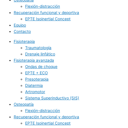
Flexión-distracción
Recuperación funcional y deportiva
EPTE Isoinertial Concept
Equipo
Contacto
Fisioterapia
Traumatología
Drenaje linfático
Fisioterapia avanzada
Ondas de choque
EPTE + ECO
Presoterapia
Diatermia
Artromotor
Sistema Superinductivo (SIS)
Osteopatía
Flexión-distracción
Recuperación funcional y deportiva
EPTE Isoinertial Concept