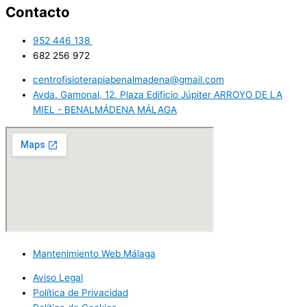
Contacto
952 446 138​ ​
682 256 972 ​
centrofisioterapiabenalmadena@gmail.com
Avda. Gamonal, 12. Plaza Edificio Júpiter ARROYO DE LA
MIEL - BENALMÁDENA MÁLAGA
Mantenimiento Web Málaga
Aviso Legal
Política de Privacidad